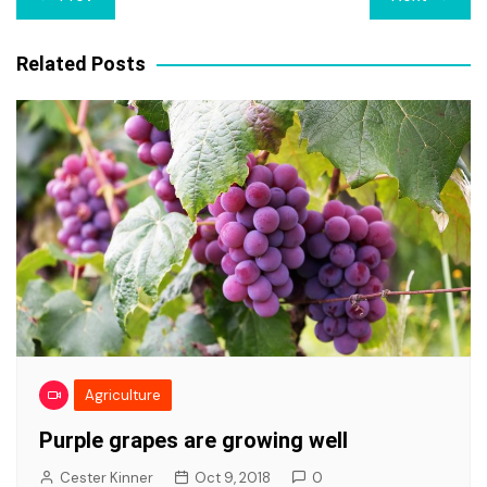
navigation
Related Posts
Agriculture
Purple grapes are growing well
Cester Kinner
Oct 9, 2018
0