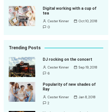
Digital working with a cup of
tea
Cester Kinner
Oct 10, 2018
0
Trending Posts
DJ rocking on the concert
Cester Kinner
Sep 19, 2018
6
Popularity of new shades of
Ray
Cester Kinner
Jan 8, 2018
2