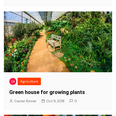
Agriculture
Green house for growing plants
Cester Kinner
Oct 9, 2018
0