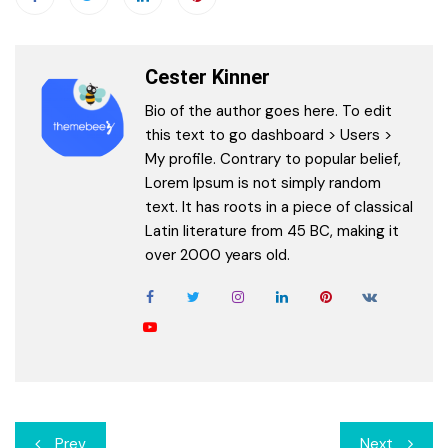
Cester Kinner
Bio of the author goes here. To edit
this text to go dashboard > Users >
My profile. Contrary to popular belief,
Lorem Ipsum is not simply random
text. It has roots in a piece of classical
Latin literature from 45 BC, making it
over 2000 years old.
Post
Prev
Next