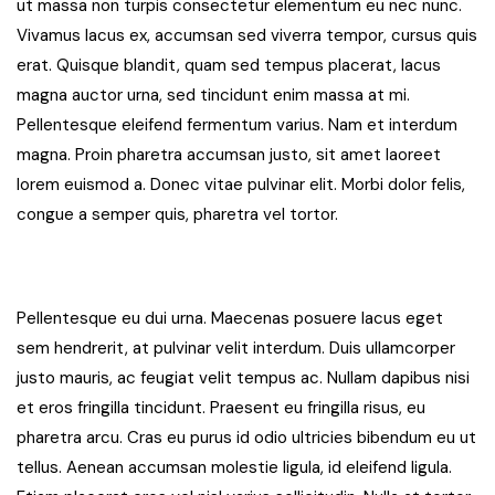
ut massa non turpis consectetur elementum eu nec nunc.
Vivamus lacus ex, accumsan sed viverra tempor, cursus quis
erat. Quisque blandit, quam sed tempus placerat, lacus
magna auctor urna, sed tincidunt enim massa at mi.
Pellentesque eleifend fermentum varius. Nam et interdum
magna. Proin pharetra accumsan justo, sit amet laoreet
lorem euismod a. Donec vitae pulvinar elit. Morbi dolor felis,
congue a semper quis, pharetra vel tortor.
Pellentesque eu dui urna. Maecenas posuere lacus eget
sem hendrerit, at pulvinar velit interdum. Duis ullamcorper
justo mauris, ac feugiat velit tempus ac. Nullam dapibus nisi
et eros fringilla tincidunt. Praesent eu fringilla risus, eu
pharetra arcu. Cras eu purus id odio ultricies bibendum eu ut
tellus. Aenean accumsan molestie ligula, id eleifend ligula.