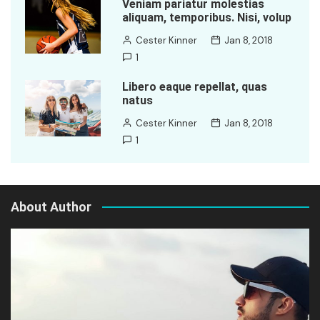
Veniam pariatur molestias
aliquam, temporibus. Nisi, volup
Cester Kinner
Jan 8, 2018
1
Libero eaque repellat, quas
natus
Cester Kinner
Jan 8, 2018
1
About Author