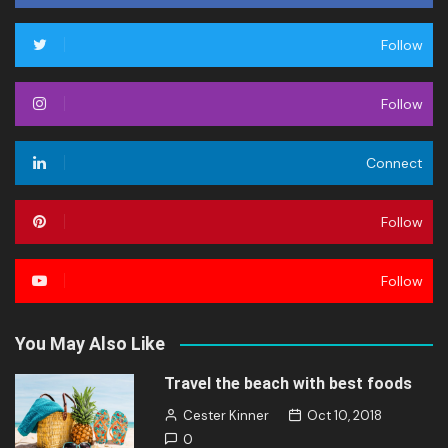
Follow
Follow
Connect
Follow
Follow
You May Also Like
Travel the beach with best foods
Cester Kinner
Oct 10, 2018
0