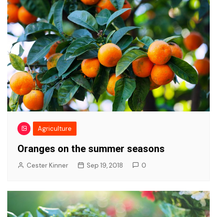
Agriculture
Oranges on the summer seasons
Cester Kinner
Sep 19, 2018
0