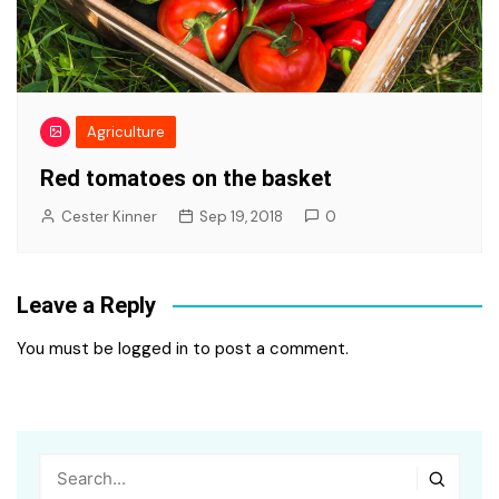
Agriculture
Red tomatoes on the basket
Cester Kinner
Sep 19, 2018
0
Leave a Reply
You must be
logged in
to post a comment.