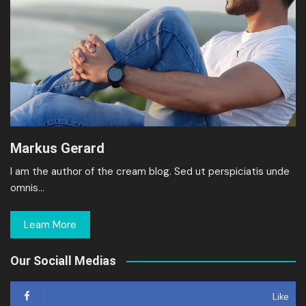
Markus Gerard
I am the author of the cream blog. Sed ut perspiciatis unde
omnis…
Learn More
Our Sociall Medias
Like