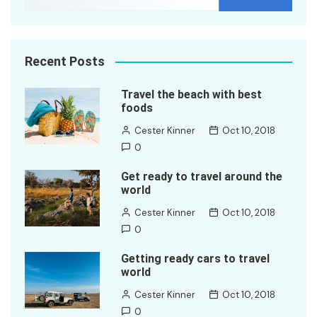
Recent Posts
Travel the beach with best
foods
Cester Kinner
Oct 10, 2018
0
Get ready to travel around the
world
Cester Kinner
Oct 10, 2018
0
Getting ready cars to travel
world
Cester Kinner
Oct 10, 2018
0