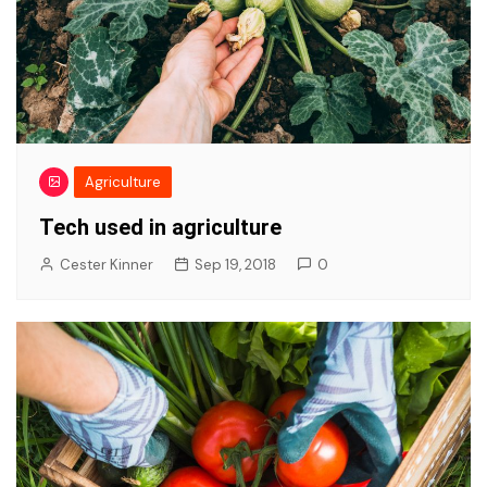
Agriculture
Tech used in agriculture
Cester Kinner
Sep 19, 2018
0