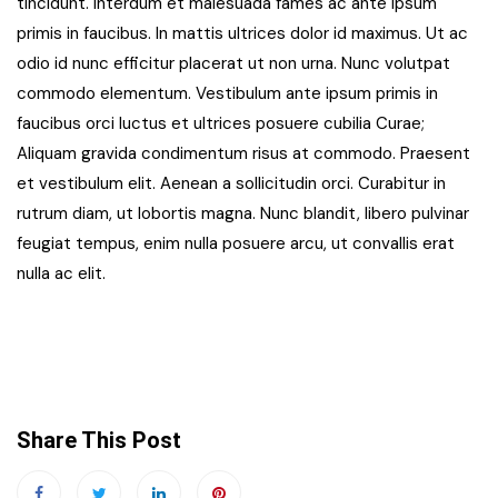
tincidunt. Interdum et malesuada fames ac ante ipsum
primis in faucibus. In mattis ultrices dolor id maximus. Ut ac
odio id nunc efficitur placerat ut non urna. Nunc volutpat
commodo elementum. Vestibulum ante ipsum primis in
faucibus orci luctus et ultrices posuere cubilia Curae;
Aliquam gravida condimentum risus at commodo. Praesent
et vestibulum elit. Aenean a sollicitudin orci. Curabitur in
rutrum diam, ut lobortis magna. Nunc blandit, libero pulvinar
feugiat tempus, enim nulla posuere arcu, ut convallis erat
nulla ac elit.
Share This Post