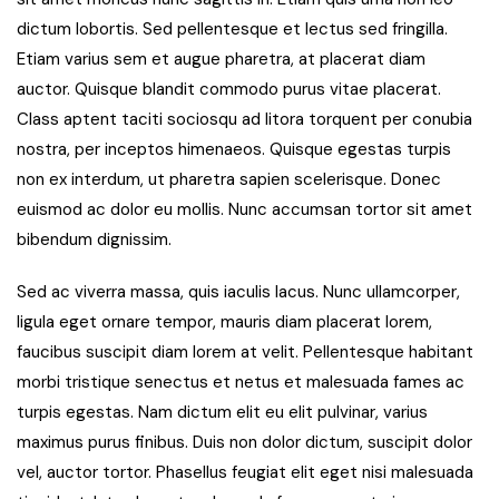
dictum lobortis. Sed pellentesque et lectus sed fringilla.
Etiam varius sem et augue pharetra, at placerat diam
auctor. Quisque blandit commodo purus vitae placerat.
Class aptent taciti sociosqu ad litora torquent per conubia
nostra, per inceptos himenaeos. Quisque egestas turpis
non ex interdum, ut pharetra sapien scelerisque. Donec
euismod ac dolor eu mollis. Nunc accumsan tortor sit amet
bibendum dignissim.
Sed ac viverra massa, quis iaculis lacus. Nunc ullamcorper,
ligula eget ornare tempor, mauris diam placerat lorem,
faucibus suscipit diam lorem at velit. Pellentesque habitant
morbi tristique senectus et netus et malesuada fames ac
turpis egestas. Nam dictum elit eu elit pulvinar, varius
maximus purus finibus. Duis non dolor dictum, suscipit dolor
vel, auctor tortor. Phasellus feugiat elit eget nisi malesuada