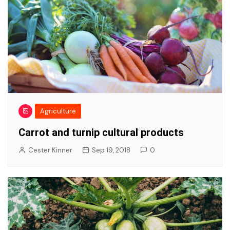
Agriculture
Carrot and turnip cultural products
Cester Kinner
Sep 19, 2018
0