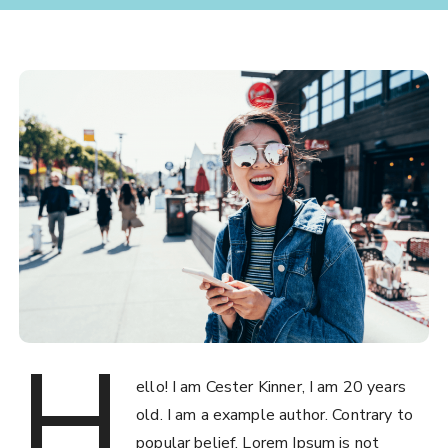
H
ello! I am Cester Kinner, I am 20 years
old. I am a example author. Contrary to
popular belief, Lorem Ipsum is not