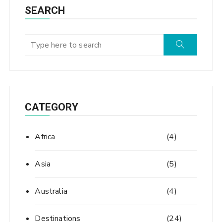
SEARCH
CATEGORY
Africa
(4)
Asia
(5)
Australia
(4)
Destinations
(24)