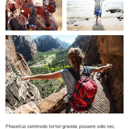
Phasellus commodo tortor gravida, posuere odio nec,