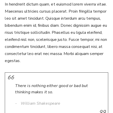
In hendrerit dictum quam, et euismod lorem viverra vitae.
Maecenas ultricies cursus placerat. Proin fringilla tempor
leo sit amet tincidunt. Quisque interdum arcu tempus,
bibendum enim id, finibus diam. Donec dignissim augue eu
risus tristique sollicitudin. Phasellus eu ligula eleifend,
eleifend nisl non, scelerisque justo. Fusce tempor, mi non
condimentum tincidunt, libero massa consequat nisi, at
consectetur leo erat nec massa. Morbi aliquam semper
egestas.
There is nothing either good or bad but
thinking makes it so.
William Shakespeare