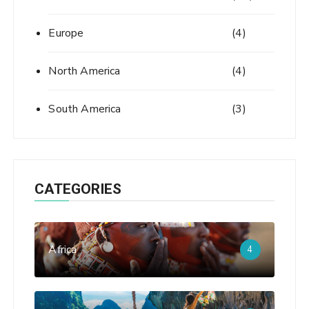
Europe
(4)
North America
(4)
South America
(3)
CATEGORIES
Africa
4