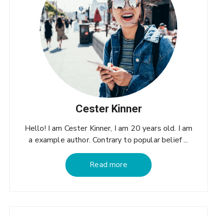
Cester Kinner
Hello! I am Cester Kinner, I am 20 years old. I am
a example author. Contrary to popular belief ...
Read more