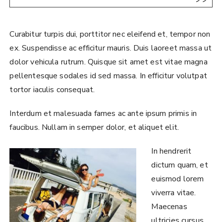
Curabitur turpis dui, porttitor nec eleifend et, tempor non
ex. Suspendisse ac efficitur mauris. Duis laoreet massa ut
dolor vehicula rutrum. Quisque sit amet est vitae magna
pellentesque sodales id sed massa. In efficitur volutpat
tortor iaculis consequat.
Interdum et malesuada fames ac ante ipsum primis in
faucibus. Nullam in semper dolor, et aliquet elit.
In hendrerit
dictum quam, et
euismod lorem
viverra vitae.
Maecenas
ultricies cursus