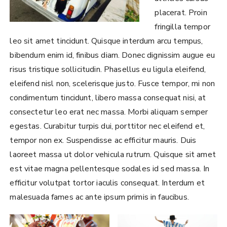
placerat. Proin
fringilla tempor
leo sit amet tincidunt. Quisque interdum arcu tempus,
bibendum enim id, finibus diam. Donec dignissim augue eu
risus tristique sollicitudin. Phasellus eu ligula eleifend,
eleifend nisl non, scelerisque justo. Fusce tempor, mi non
condimentum tincidunt, libero massa consequat nisi, at
consectetur leo erat nec massa. Morbi aliquam semper
egestas. Curabitur turpis dui, porttitor nec eleifend et,
tempor non ex. Suspendisse ac efficitur mauris. Duis
laoreet massa ut dolor vehicula rutrum. Quisque sit amet
est vitae magna pellentesque sodales id sed massa. In
efficitur volutpat tortor iaculis consequat. Interdum et
malesuada fames ac ante ipsum primis in faucibus.