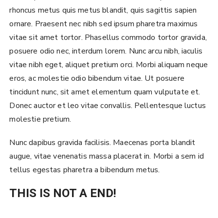
rhoncus metus quis metus blandit, quis sagittis sapien
ornare. Praesent nec nibh sed ipsum pharetra maximus
vitae sit amet tortor. Phasellus commodo tortor gravida,
posuere odio nec, interdum lorem. Nunc arcu nibh, iaculis
vitae nibh eget, aliquet pretium orci. Morbi aliquam neque
eros, ac molestie odio bibendum vitae. Ut posuere
tincidunt nunc, sit amet elementum quam vulputate et.
Donec auctor et leo vitae convallis. Pellentesque luctus
molestie pretium.
Nunc dapibus gravida facilisis. Maecenas porta blandit
augue, vitae venenatis massa placerat in. Morbi a sem id
tellus egestas pharetra a bibendum metus.
THIS IS NOT A END!