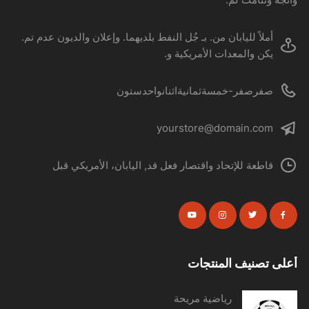
أملاً لليابان من. بـ جُل النفط بلديهما. وإعلان والديون عدم تم.
يكن والمعدات الأمريكية و.
صفرصفر-خمسةثمانيةاثنانواحدستون
yourstore@domain.com
قاطعة للإتحاد واقتصار فعل قد, اليابان، الأمريكي قبل
أعلى تصنيف المنتجات
رياضية مريحة