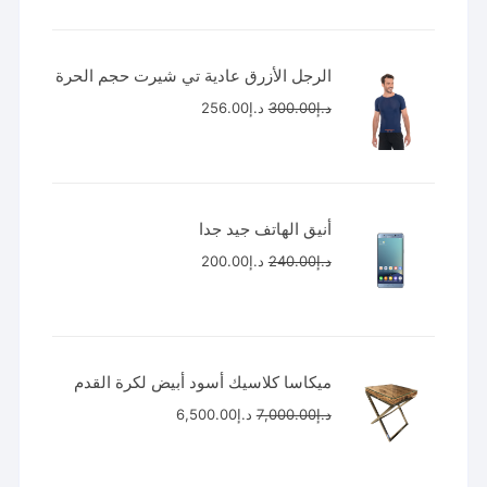
هو:
هو:
د.إ1,500.00.
د.إ1,350.00.
الرجل الأزرق عادية تي شيرت حجم الحرة
السعر
السعر
د.إ
300.00
د.إ
256.00
الأصلي
الحالي
هو:
هو:
د.إ300.00.
د.إ256.00.
أنيق الهاتف جيد جدا
السعر
السعر
د.إ
240.00
د.إ
200.00
الأصلي
الحالي
هو:
هو:
د.إ240.00.
د.إ200.00.
ميكاسا كلاسيك أسود أبيض لكرة القدم
السعر
السعر
د.إ
7,000.00
د.إ
6,500.00
الأصلي
الحالي
هو:
هو: