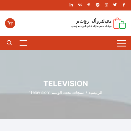
لتجاوز
لى
لمحتوى
TELEVISION
الرئيسية
/ منتجات تحت الوسم “Television”