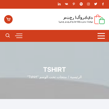
لتجاوز
لى
لمحتوى
TSHIRT
الرئيسية
/ منتجات تحت الوسم “Tshirt”