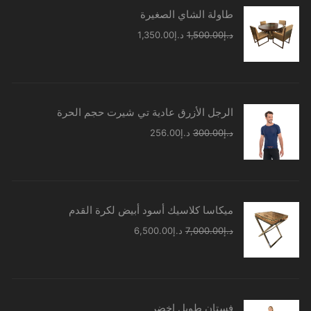
طاولة الشاي الصغيرة
السعر
السعر
د.إ
1,500.00
د.إ
1,350.00
الأصلي
الحالي
هو:
هو:
د.إ1,500.00.
د.إ1,350.00.
الرجل الأزرق عادية تي شيرت حجم الحرة
السعر
السعر
د.إ
300.00
د.إ
256.00
الأصلي
الحالي
هو:
هو:
د.إ300.00.
د.إ256.00.
ميكاسا كلاسيك أسود أبيض لكرة القدم
السعر
السعر
د.إ
7,000.00
د.إ
6,500.00
الأصلي
الحالي
هو:
هو:
د.إ7,000.00.
د.إ6,500.00.
فستان طويل اخضر