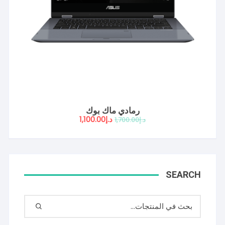
رمادي ماك بوك
السعر
السعر
د.إ
1,100.00
د.إ
1,700.00
الأصلي
الحالي
هو:
هو:
د.إ1,700.00.
د.إ1,100.00.
SEARCH