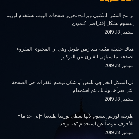
برامح النشر المكتبي وبرامح تحرير صفحات الويب تستخدم لوريم
إيبسوم بشكل إفتراضي كنموذج
سبتمبر 18, 2019
هناك حقيقة مثبتة منذ زمن طويل وهي أن المحتوى المقروء
لصفحة ما سيلهي القارئ عن التركيز
سبتمبر 18, 2019
لى الشكل الخارجي للنص أو شكل توضع الفقرات في الصفحة
التي يقرأها. ولذلك يتم استخدام
سبتمبر 18, 2019
طريقة لوريم إيبسوم لأنها تعطي توزيعاَ طبيعياَ -إلى حد ما-
للأحرف عوضاً عن استخدام “هنا يوجد
سبتمبر 18, 2019