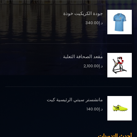
جودة الكريكيت خوذة
د.إ
340.00
مقعد الصحافة الثعلبة
د.إ
2,100.00
مانشستر سيتي الرئيسية كيت
د.إ
140.00
أحدث التدوينات