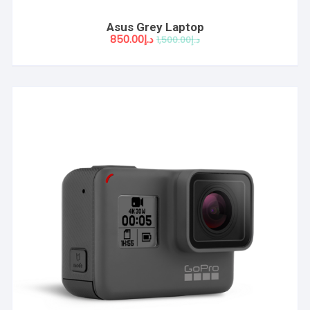
Asus Grey Laptop
السعر
السعر
د.إ
850.00
د.إ
1,500.00
الأصلي
الحالي
هو:
هو:
د.إ1,500.00.
د.إ850.00.