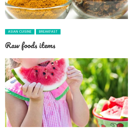
ASIAN CUISINE
BREAKFAST
Raw foods items