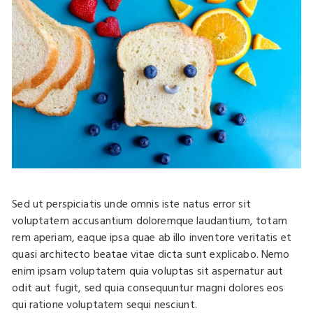
Sed ut perspiciatis unde omnis iste natus error sit
voluptatem accusantium doloremque laudantium, totam
rem aperiam, eaque ipsa quae ab illo inventore veritatis et
quasi architecto beatae vitae dicta sunt explicabo. Nemo
enim ipsam voluptatem quia voluptas sit aspernatur aut
odit aut fugit, sed quia consequuntur magni dolores eos
qui ratione voluptatem sequi nesciunt.