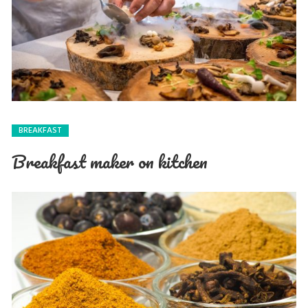
BREAKFAST
Breakfast maker on kitchen