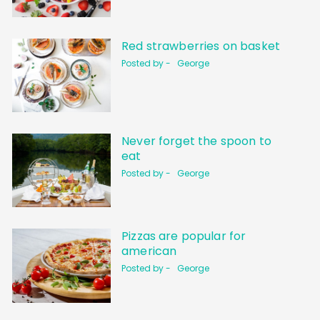
Red strawberries on basket
Posted by -
George
Never forget the spoon to
eat
Posted by -
George
Pizzas are popular for
american
Posted by -
George