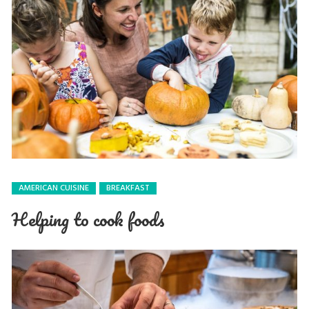
AMERICAN CUISINE
BREAKFAST
Helping to cook foods