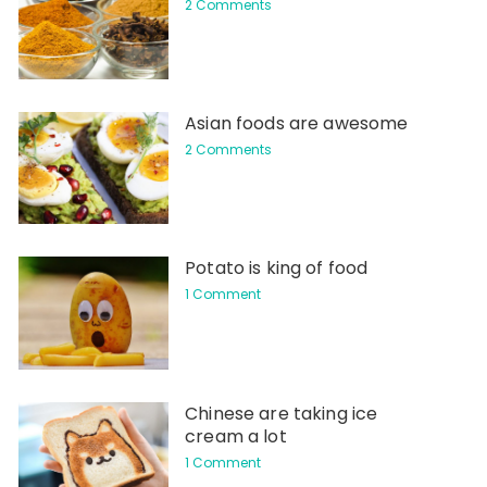
2 Comments
Asian foods are awesome
2 Comments
Potato is king of food
1 Comment
Chinese are taking ice
cream a lot
1 Comment