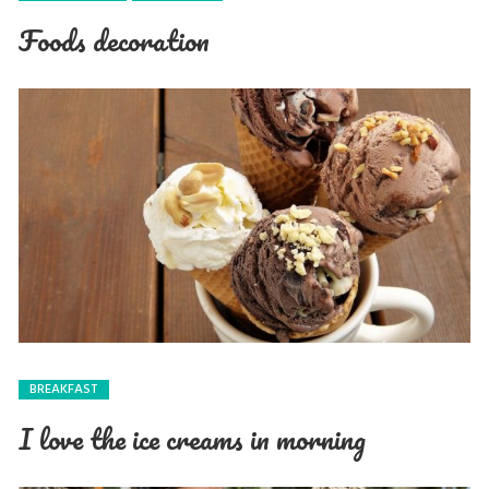
Foods decoration
BREAKFAST
I love the ice creams in morning