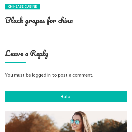
CHINEASE CUISINE
Black grapes for china
Leave a Reply
You must be
logged in
to post a comment.
Hola!