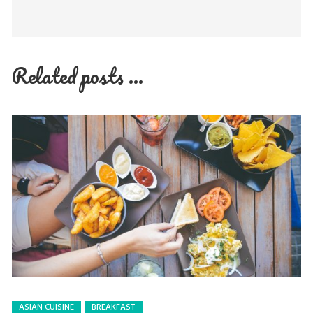
Related posts ...
ASIAN CUISINE
BREAKFAST