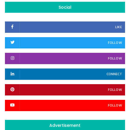
Social
LIKE
FOLLOW
FOLLOW
CONNECT
FOLLOW
FOLLOW
Advertisement