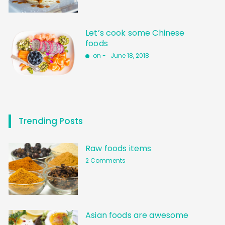
Let’s cook some Chinese
foods
on -
June 18, 2018
Trending Posts
Raw foods items
2 Comments
Asian foods are awesome