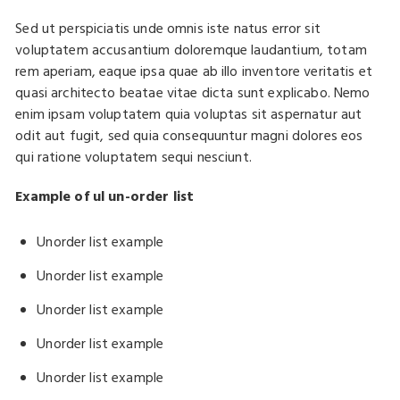
Sed ut perspiciatis unde omnis iste natus error sit
voluptatem accusantium doloremque laudantium, totam
rem aperiam, eaque ipsa quae ab illo inventore veritatis et
quasi architecto beatae vitae dicta sunt explicabo. Nemo
enim ipsam voluptatem quia voluptas sit aspernatur aut
odit aut fugit, sed quia consequuntur magni dolores eos
qui ratione voluptatem sequi nesciunt.
Example of ul un-order list
Unorder list example
Unorder list example
Unorder list example
Unorder list example
Unorder list example