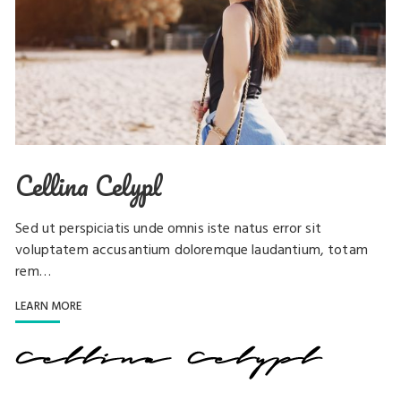
Cellina Celypl
Sed ut perspiciatis unde omnis iste natus error sit
voluptatem accusantium doloremque laudantium, totam
rem…
LEARN MORE