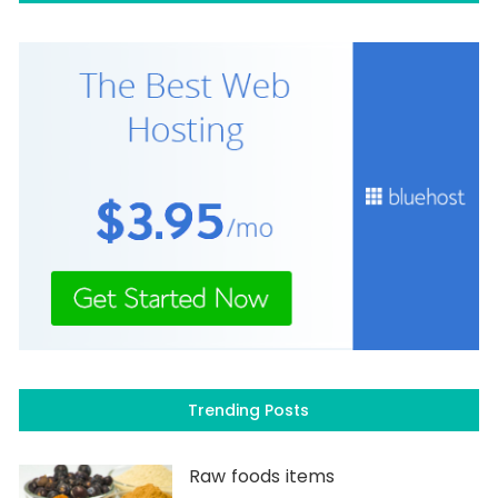
Trending Posts
Raw foods items