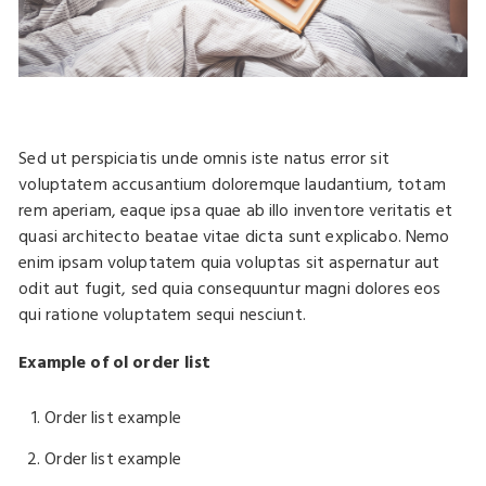
Sed ut perspiciatis unde omnis iste natus error sit
voluptatem accusantium doloremque laudantium, totam
rem aperiam, eaque ipsa quae ab illo inventore veritatis et
quasi architecto beatae vitae dicta sunt explicabo. Nemo
enim ipsam voluptatem quia voluptas sit aspernatur aut
odit aut fugit, sed quia consequuntur magni dolores eos
qui ratione voluptatem sequi nesciunt.
Example of ol order list
Order list example
Order list example