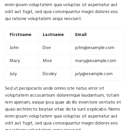
enim ipsam voluptatem quia voluptas sit aspernatur aut
odit aut fugit, sed quia consequuntur magni dolores eos
qui ratione voluptatem sequi nesciunt.
Firstname
Lastname
Email
John
Doe
john@example.com
Mary
Moe
mary@example.com
July
Dooley
july@example.com
Sed ut perspiciatis unde omnis iste natus error sit
voluptatem accusantium doloremque laudantium, totam
rem aperiam, eaque ipsa quae ab illo inventore veritatis et
quasi architecto beatae vitae dicta sunt explicabo. Nemo
enim ipsam voluptatem quia voluptas sit aspernatur aut
odit aut fugit, sed quia consequuntur magni dolores eos