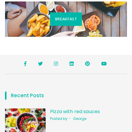
BREAKFAST
Recent Posts
Pizza with red sauces
Posted by -
George