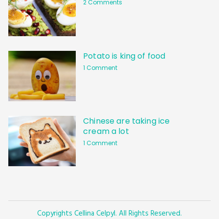
2 Comments
Potato is king of food
1 Comment
Chinese are taking ice
cream a lot
1 Comment
Copyrights Cellina Celpyl. All Rights Reserved.