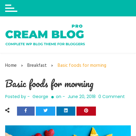
Skip
to
content
Home
Breakfast
Basic foods for morning
Basic foods for morning
Posted by -
George
on -
June 20, 2018
0 Comment