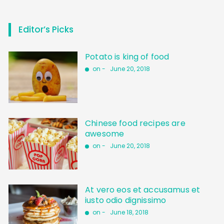
Editor’s Picks
Potato is king of food
on -
June 20, 2018
Chinese food recipes are
awesome
on -
June 20, 2018
At vero eos et accusamus et
iusto odio dignissimo
on -
June 18, 2018