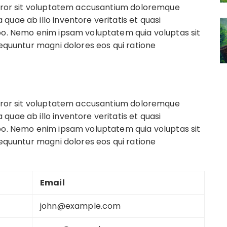
 error sit voluptatem accusantium doloremque
uae ab illo inventore veritatis et quasi
abo. Nemo enim ipsam voluptatem quia voluptas sit
sequuntur magni dolores eos qui ratione
 error sit voluptatem accusantium doloremque
uae ab illo inventore veritatis et quasi
abo. Nemo enim ipsam voluptatem quia voluptas sit
sequuntur magni dolores eos qui ratione
Email
john@example.com