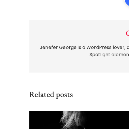
Jenefer George is a WordPress lover, d
Spotlight element
Related posts