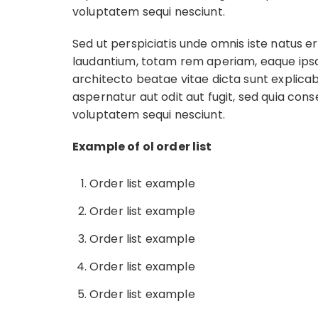
voluptatem sequi nesciunt.
Sed ut perspiciatis unde omnis iste natus
laudantium, totam rem aperiam, eaque ipsa q
architecto beatae vitae dicta sunt explic
aspernatur aut odit aut fugit, sed quia con
voluptatem sequi nesciunt.
Example of ol order list
Order list example
Order list example
Order list example
Order list example
Order list example