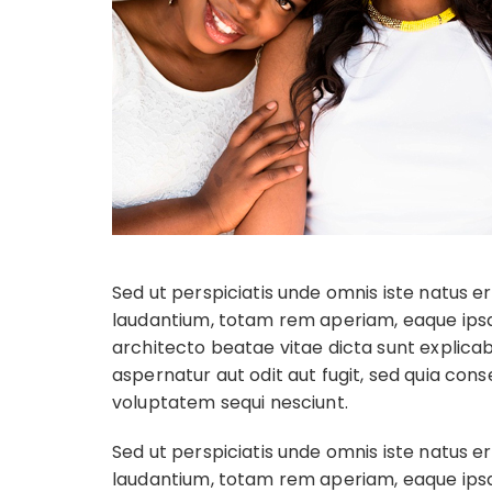
Sed ut perspiciatis unde omnis iste natus
laudantium, totam rem aperiam, eaque ipsa q
architecto beatae vitae dicta sunt explic
aspernatur aut odit aut fugit, sed quia con
voluptatem sequi nesciunt.
Sed ut perspiciatis unde omnis iste natus
laudantium, totam rem aperiam, eaque ipsa q