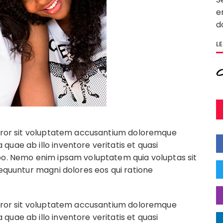
e
d
L
 error sit voluptatem accusantium doloremque
uae ab illo inventore veritatis et quasi
abo. Nemo enim ipsam voluptatem quia voluptas sit
sequuntur magni dolores eos qui ratione
 error sit voluptatem accusantium doloremque
uae ab illo inventore veritatis et quasi