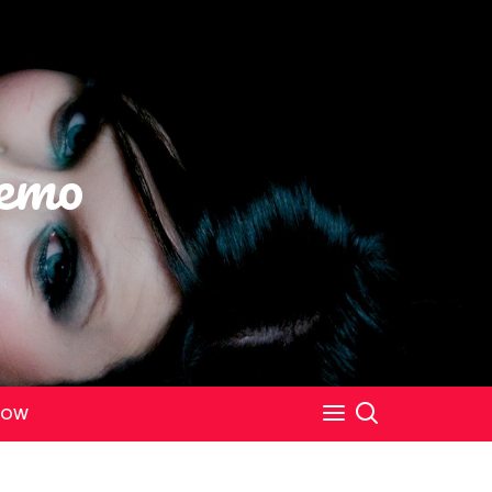
emo
NOW