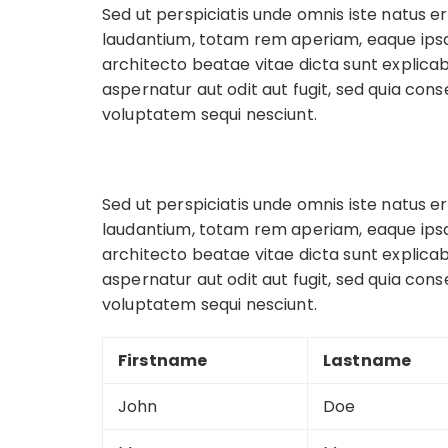
Sed ut perspiciatis unde omnis iste natus
laudantium, totam rem aperiam, eaque ipsa q
architecto beatae vitae dicta sunt explic
aspernatur aut odit aut fugit, sed quia con
voluptatem sequi nesciunt.
Sed ut perspiciatis unde omnis iste natus
laudantium, totam rem aperiam, eaque ipsa q
architecto beatae vitae dicta sunt explic
aspernatur aut odit aut fugit, sed quia con
voluptatem sequi nesciunt.
Firstname
Lastname
John
Doe