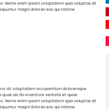
abo. Nemo enim ipsam voluptatem quia voluptas sit
sequuntur magni dolores eos qui ratione
 error sit voluptatem accusantium doloremque
uae ab illo inventore veritatis et quasi
abo. Nemo enim ipsam voluptatem quia voluptas sit
sequuntur magni dolores eos qui ratione