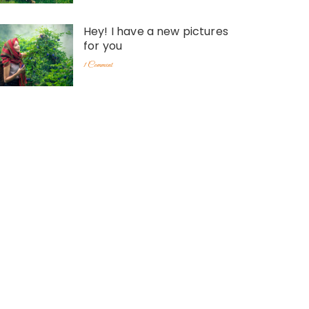
Hey! I have a new pictures
for you
1 Comment