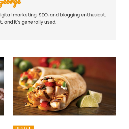
George
igital marketing, SEO, and blogging enthusiast.
, and it's generally used.
LIFESTYLE