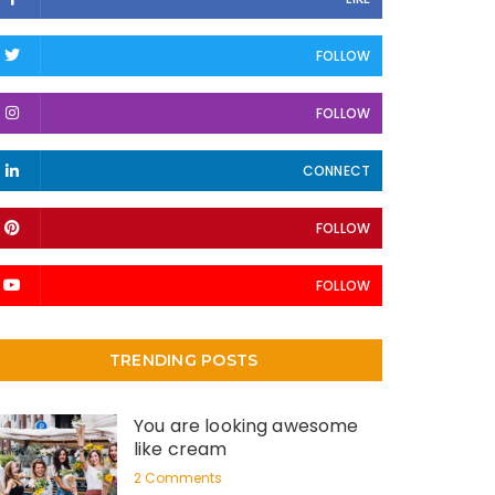
FOLLOW
FOLLOW
CONNECT
FOLLOW
FOLLOW
TRENDING POSTS
You are looking awesome
like cream
2 Comments