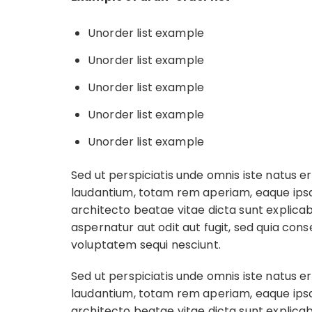
Unorder list example
Unorder list example
Unorder list example
Unorder list example
Unorder list example
Sed ut perspiciatis unde omnis iste natus
laudantium, totam rem aperiam, eaque ipsa q
architecto beatae vitae dicta sunt explic
aspernatur aut odit aut fugit, sed quia con
voluptatem sequi nesciunt.
Sed ut perspiciatis unde omnis iste natus
laudantium, totam rem aperiam, eaque ipsa q
architecto beatae vitae dicta sunt explic