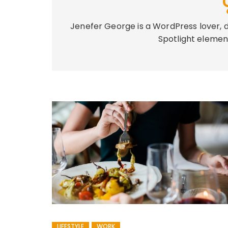
Jenefer George is a WordPress lover, d
Spotlight element
LIFESTYLE
WORK