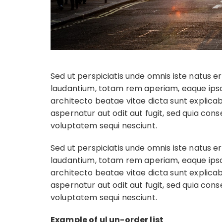
Sed ut perspiciatis unde omnis iste natus
laudantium, totam rem aperiam, eaque ipsa q
architecto beatae vitae dicta sunt explic
aspernatur aut odit aut fugit, sed quia con
voluptatem sequi nesciunt.
Sed ut perspiciatis unde omnis iste natus
laudantium, totam rem aperiam, eaque ipsa q
architecto beatae vitae dicta sunt explic
aspernatur aut odit aut fugit, sed quia con
voluptatem sequi nesciunt.
Example of ul un-order list