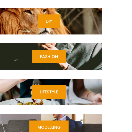
DIY
FASHION
LIFESTYLE
MODELLING