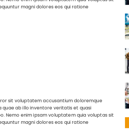
sequuntur magni dolores eos qui ratione
 error sit voluptatem accusantium doloremque
uae ab illo inventore veritatis et quasi
abo. Nemo enim ipsam voluptatem quia voluptas sit
sequuntur magni dolores eos qui ratione