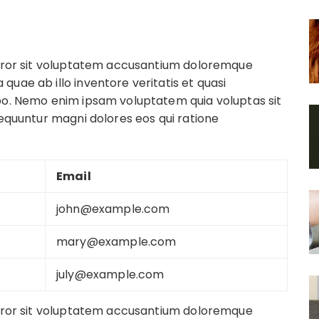
 error sit voluptatem accusantium doloremque
uae ab illo inventore veritatis et quasi
abo. Nemo enim ipsam voluptatem quia voluptas sit
sequuntur magni dolores eos qui ratione
Email
john@example.com
mary@example.com
july@example.com
 error sit voluptatem accusantium doloremque