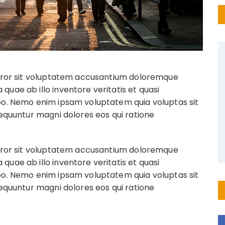
 error sit voluptatem accusantium doloremque
uae ab illo inventore veritatis et quasi
abo. Nemo enim ipsam voluptatem quia voluptas sit
sequuntur magni dolores eos qui ratione
 error sit voluptatem accusantium doloremque
uae ab illo inventore veritatis et quasi
abo. Nemo enim ipsam voluptatem quia voluptas sit
sequuntur magni dolores eos qui ratione