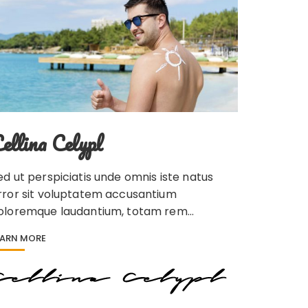
ellina Celypl
ed ut perspiciatis unde omnis iste natus
rror sit voluptatem accusantium
oloremque laudantium, totam rem…
EARN MORE