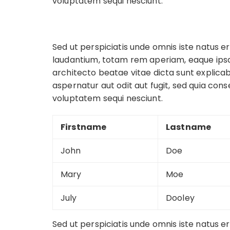
voluptatem sequi nesciunt.
Sed ut perspiciatis unde omnis iste natus
laudantium, totam rem aperiam, eaque ipsa q
architecto beatae vitae dicta sunt explic
aspernatur aut odit aut fugit, sed quia con
voluptatem sequi nesciunt.
Firstname
Lastname
John
Doe
Mary
Moe
July
Dooley
Sed ut perspiciatis unde omnis iste natus