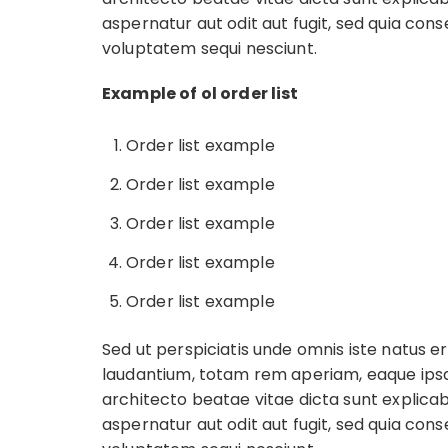
aspernatur aut odit aut fugit, sed quia con
voluptatem sequi nesciunt.
Example of ol order list
Order list example
Order list example
Order list example
Order list example
Order list example
Sed ut perspiciatis unde omnis iste natus
laudantium, totam rem aperiam, eaque ipsa q
architecto beatae vitae dicta sunt explic
aspernatur aut odit aut fugit, sed quia con