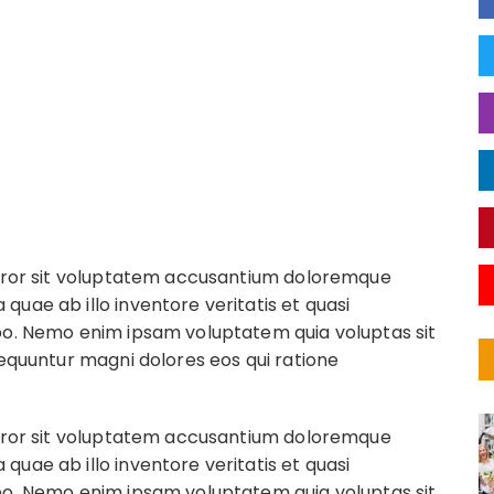
 error sit voluptatem accusantium doloremque
uae ab illo inventore veritatis et quasi
abo. Nemo enim ipsam voluptatem quia voluptas sit
sequuntur magni dolores eos qui ratione
 error sit voluptatem accusantium doloremque
uae ab illo inventore veritatis et quasi
abo. Nemo enim ipsam voluptatem quia voluptas sit