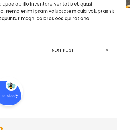
uae ab illo inventore veritatis et quasi
abo. Nemo enim ipsam voluptatem quia voluptas sit
sequuntur magni dolores eos qui ratione
NEXT POST