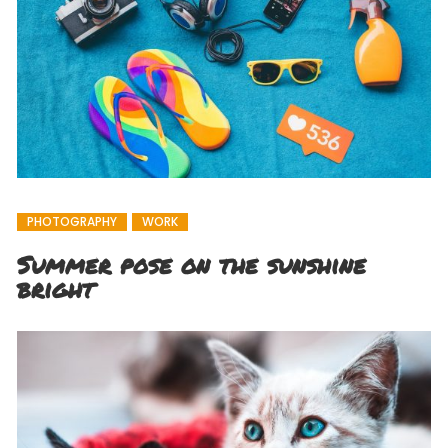
PHOTOGRAPHY
WORK
Summer pose on the sunshine
bright