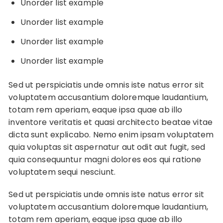
Unorder list example
Unorder list example
Unorder list example
Unorder list example
Sed ut perspiciatis unde omnis iste natus error sit
voluptatem accusantium doloremque laudantium,
totam rem aperiam, eaque ipsa quae ab illo
inventore veritatis et quasi architecto beatae vitae
dicta sunt explicabo. Nemo enim ipsam voluptatem
quia voluptas sit aspernatur aut odit aut fugit, sed
quia consequuntur magni dolores eos qui ratione
voluptatem sequi nesciunt.
Sed ut perspiciatis unde omnis iste natus error sit
voluptatem accusantium doloremque laudantium,
totam rem aperiam, eaque ipsa quae ab illo