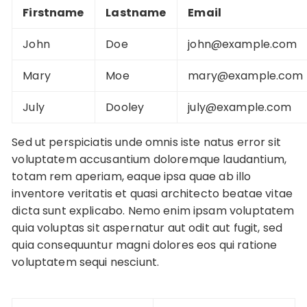
Firstname
Lastname
Email
John
Doe
john@example.com
Mary
Moe
mary@example.com
July
Dooley
july@example.com
Sed ut perspiciatis unde omnis iste natus error sit
voluptatem accusantium doloremque laudantium,
totam rem aperiam, eaque ipsa quae ab illo
inventore veritatis et quasi architecto beatae vitae
dicta sunt explicabo. Nemo enim ipsam voluptatem
quia voluptas sit aspernatur aut odit aut fugit, sed
quia consequuntur magni dolores eos qui ratione
voluptatem sequi nesciunt.