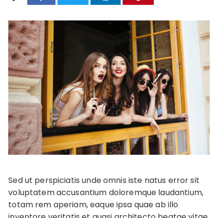
Sed ut perspiciatis unde omnis iste natus error sit
voluptatem accusantium doloremque laudantium,
totam rem aperiam, eaque ipsa quae ab illo
inventore veritatis et quasi architecto beatae vitae