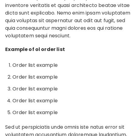
inventore veritatis et quasi architecto beatae vitae
dicta sunt explicabo. Nemo enim ipsam voluptatem
quia voluptas sit aspernatur aut odit aut fugit, sed
quia consequuntur magni dolores eos qui ratione
voluptatem sequi nesciunt.
Example of ol order list
Order list example
Order list example
Order list example
Order list example
Order list example
Sed ut perspiciatis unde omnis iste natus error sit
voluptatem accusantium doloremque laudantium,