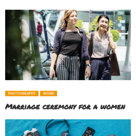
PHOTOGRAPHY
WORK
Marriage ceremony for a women