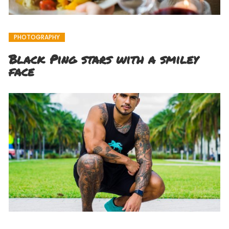
PHOTOGRAPHY
Black Ping stars with a smiley
face