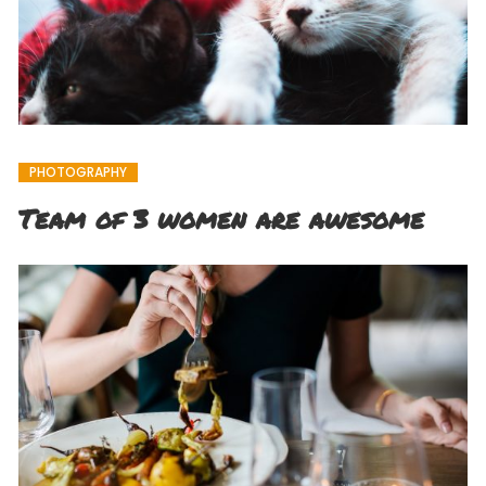
PHOTOGRAPHY
Team of 3 women are awesome