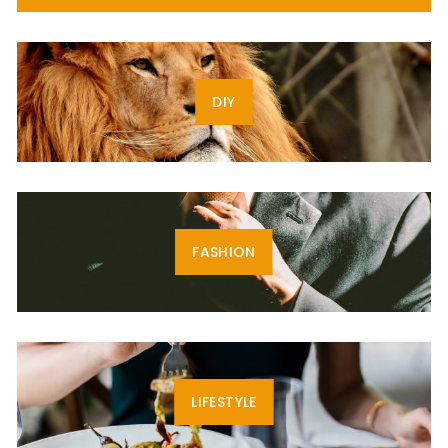
DIY
FASHION
LIFESTYLE