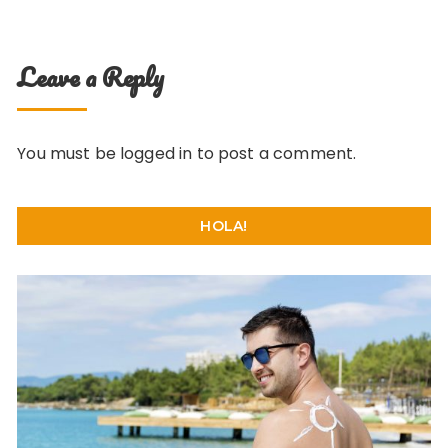
Leave a Reply
You must be
logged in
to post a comment.
HOLA!