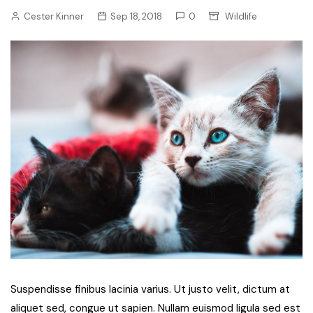
Cester Kinner
Sep 18, 2018
0
Wildlife
Suspendisse finibus lacinia varius. Ut justo velit, dictum at
aliquet sed, congue ut sapien. Nullam euismod ligula sed est