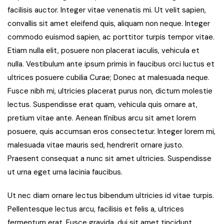
facilisis auctor. Integer vitae venenatis mi. Ut velit sapien,
convallis sit amet eleifend quis, aliquam non neque. Integer
commodo euismod sapien, ac porttitor turpis tempor vitae.
Etiam nulla elit, posuere non placerat iaculis, vehicula et
nulla. Vestibulum ante ipsum primis in faucibus orci luctus et
ultrices posuere cubilia Curae; Donec at malesuada neque.
Fusce nibh mi, ultricies placerat purus non, dictum molestie
lectus. Suspendisse erat quam, vehicula quis ornare at,
pretium vitae ante. Aenean finibus arcu sit amet lorem
posuere, quis accumsan eros consectetur. Integer lorem mi,
malesuada vitae mauris sed, hendrerit ornare justo.
Praesent consequat a nunc sit amet ultricies. Suspendisse
ut urna eget urna lacinia faucibus.
Ut nec diam ornare lectus bibendum ultricies id vitae turpis.
Pellentesque lectus arcu, facilisis et felis a, ultrices
fermentum erat. Fusce gravida, dui sit amet tincidunt