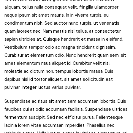
aliquam, tellus nulla consequat velit, fringilla ullamcorper
neque ipsum sit amet mauris. In in viverra turpis, eu
condimentum nibh. Sed auctor nunc turpis, ut venenatis
quam laoreet nec. Nam mattis nisl tellus, at consectetur
sapien ultricies at. Quisque hendrerit et massa in eleifend.
Vestibulum tempor odio ac magna tincidunt dignissim.
Curabitur at elementum odio. Nunc hendrerit quam sem, sit
amet elementum risus aliquet id. Curabitur velit nisi,
molestie ac dictum non, tempus lobortis massa. Duis
dapibus nisl id tortor aliquet, sit amet sollicitudin est
pulvinar. Integer luctus varius pulvinar.
Suspendisse ac risus sit amet sem accumsan lobortis. Duis
faucibus dui at odio accumsan facilisis. Suspendisse ultrices
fermentum suscipit. Sed nec efficitur purus. Pellentesque
lacinia lorem vitae accumsan imperdiet. Phasellus nec