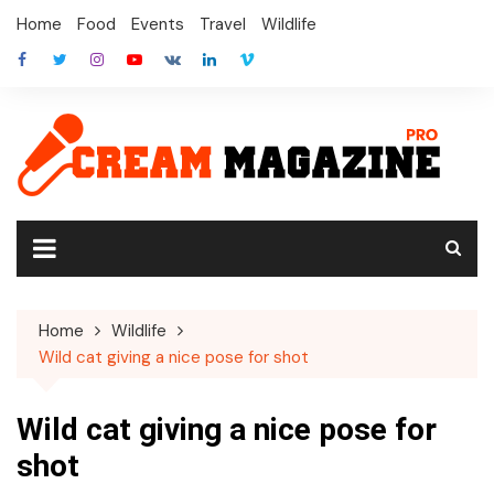
Skip
Home
Food
Events
Travel
Wildlife
to
content
Home
Wildlife
Wild cat giving a nice pose for shot
Wild cat giving a nice pose for
shot