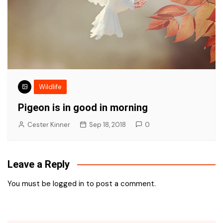
Wildlife
Pigeon is in good in morning
Cester Kinner
Sep 18, 2018
0
Leave a Reply
You must be
logged in
to post a comment.