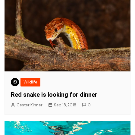
Wildlife
Red snake is looking for dinner
Cester Kinner
Sep 18, 2018
0