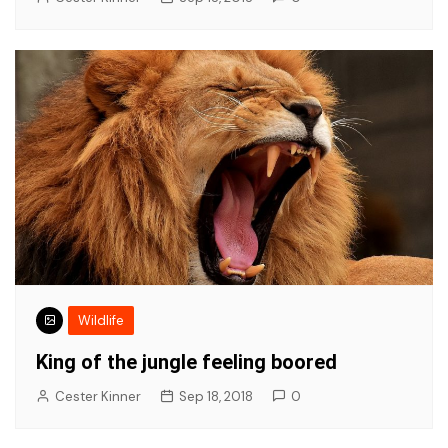
Wildlife
King of the jungle feeling boored
Cester Kinner
Sep 18, 2018
0