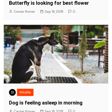
Butterfly is looking for best flower
Cester Kinner
Sep 18, 2018
0
Wildlife
Dog is feeling asleep in morning
Cester Kinner
Sep 18, 2018
0