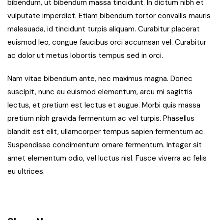
bibendum, ut bibendum massa tincidunt. In dictum nibh et
vulputate imperdiet. Etiam bibendum tortor convallis mauris
malesuada, id tincidunt turpis aliquam. Curabitur placerat
euismod leo, congue faucibus orci accumsan vel. Curabitur
ac dolor ut metus lobortis tempus sed in orci.
Nam vitae bibendum ante, nec maximus magna. Donec
suscipit, nunc eu euismod elementum, arcu mi sagittis
lectus, et pretium est lectus et augue. Morbi quis massa
pretium nibh gravida fermentum ac vel turpis. Phasellus
blandit est elit, ullamcorper tempus sapien fermentum ac.
Suspendisse condimentum ornare fermentum. Integer sit
amet elementum odio, vel luctus nisl. Fusce viverra ac felis
eu ultrices.