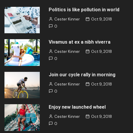
Politics is like pollution in world
Cester Kinner
Oct 9, 2018
0
Vivamus at ex a nibh viverra
Cester Kinner
Oct 9, 2018
0
Join our cycle rally in morning
Cester Kinner
Oct 9, 2018
0
Enjoy new launched wheel
Cester Kinner
Oct 9, 2018
0