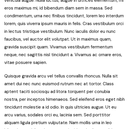
vehicula augue. Nulla luctus, augue in ultrices elementum, mi
eros maximus mi, id bibendum diam sem in massa. Sed
condimentum, urna nec finibus tincidunt, lorem leo interdum
lorem, quis viverra ipsum mauris in felis. Cras vestibulum orci
in lectus tristique vestibulum. Nunc iaculis dolor eu nunc
faucibus, vel auctor elit volutpat. Ut in maximus quam,
gravida suscipit quam. Vivamus vestibulum fermentum
neque, nec sagittis nisl tincidunt a. Vivamus ac ornare eros,
vitae posuere sapien.
Quisque gravida arcu vel tellus convallis rhoncus. Nulla sit
amet dui nec nunc euismod rutrum nec at tortor. Class
aptent taciti sociosqu ad litora torquent per conubia
nostra, per inceptos himenaeos. Sed eleifend eros eget nibh
tincidunt molestie a id odio. In quis ultricies augue. Ut eu
arcu varius, sodales orci eu, lacinia sem. Sed porttitor
aliquam ligula pretium vulputate. Nam mollis urna in leo