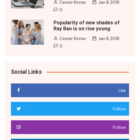
Cester Kinner
Jan 8, 2018
0
Popularity of new shades of
Ray Ban is on rise young
Cester Kinner
Jan 8, 2018
0
Social Links
Like
Follow
Follow