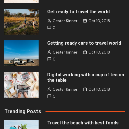
Get ready to travel the world
Cester Kinner
Oct 10, 2018
0
Getting ready cars to travel world
Cester Kinner
Oct 10, 2018
0
Digital working with a cup of tea on
the table
Cester Kinner
Oct 10, 2018
0
Trending Posts
Travel the beach with best foods