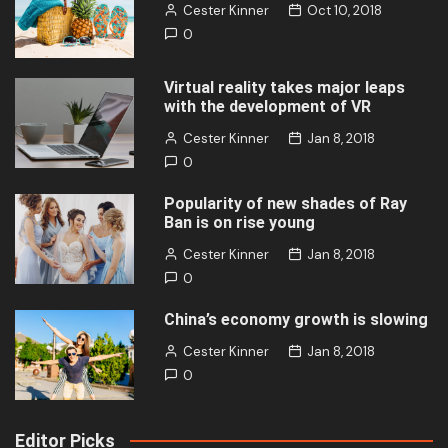
Cester Kinner
Oct 10, 2018
0
Virtual reality takes major leaps
with the development of VR
Cester Kinner
Jan 8, 2018
0
Popularity of new shades of Ray
Ban is on rise young
Cester Kinner
Jan 8, 2018
0
China’s economy growth is slowing
Cester Kinner
Jan 8, 2018
0
Editor Picks