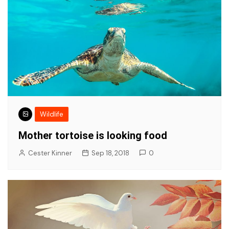
Wildlife
Mother tortoise is looking food
Cester Kinner
Sep 18, 2018
0