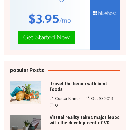
popular Posts
Travel the beach with best
foods
Cester Kinner
Oct 10, 2018
0
Virtual reality takes major leaps
with the development of VR