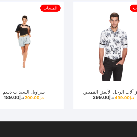
ات
المبيعات
ز آلات الرجل الأبيض القميص
سراويل السيدات دسم
السعر
السعر
السعر
ال
د.إ
399.00
د.إ
189.00
د.إ
499.00
د.إ
200.00
الأصلي
الحالي
الأصلي
ال
هو:
هو:
هو:
هو
د.إ499.00.
د.إ399.00.
د.إ200.00.
د.إ189.00