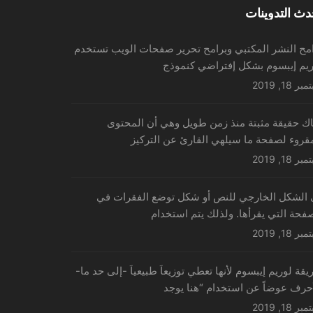
دث التدوينات
مح النشر المكتبي وبرامح تحرير صفحات الويب تستخدم
ريم إيبسوم بشكل إفتراضي كنموذج
ر 18, 2019
ك حقيقة مثبتة منذ زمن طويل وهي أن المحتوى
قروء لصفحة ما سيلهي القارئ عن التركيز
ر 18, 2019
 الشكل الخارجي للنص أو شكل توضع الفقرات في
فحة التي يقرأها. ولذلك يتم استخدام
ر 18, 2019
قة لوريم إيبسوم لأنها تعطي توزيعاَ طبيعياَ -إلى حد ما-
حرف عوضاً عن استخدام “هنا يوجد
ر 18, 2019