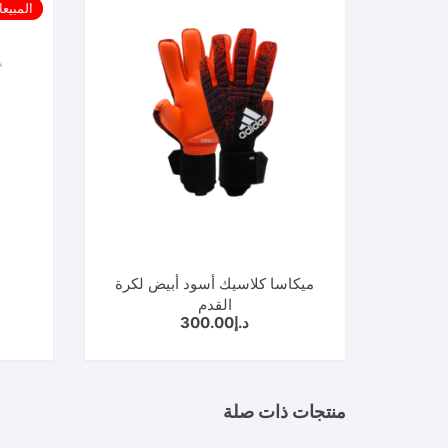
المبيع
ميكاسا كلاسيك أسود أبيض لكرة
القدم
د.إ
300.00
منتجات ذات صلة