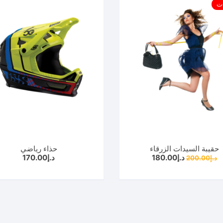
ات
حقيبة السيدات الزرقاء
حذاء رياضي
السعر
السعر
د.إ
180.00
د.إ
170.00
د.إ
200.00
الأصلي
الحالي
هو:
هو:
د.إ200.00.
د.إ180.00.