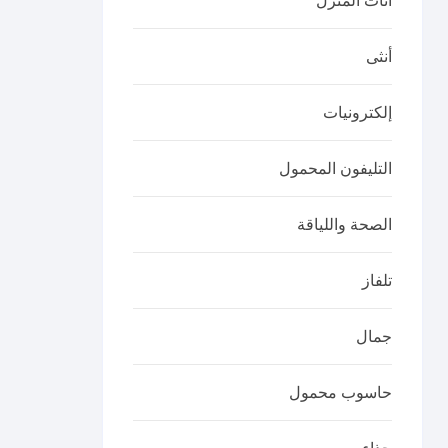
أثاث المنزل
أنثى
إلكترونيات
التليفون المحمول
الصحة واللياقة
تلفاز
جمال
حاسوب محمول