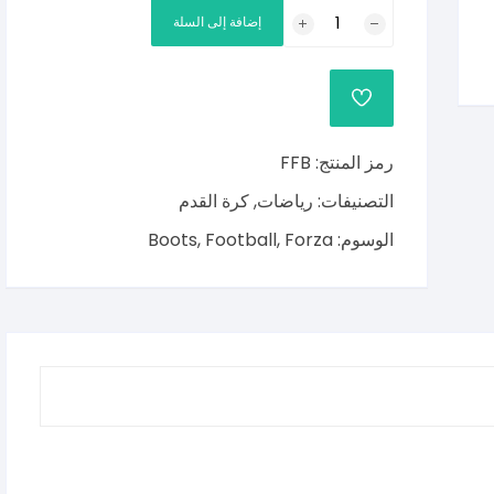
كمية
إضافة إلى السلة
فورزا
كرة
القدم
التمهيد
رمز المنتج:
FFB
التصنيفات:
رياضات
,
كرة القدم
الوسوم:
Forza
,
Football
,
Boots