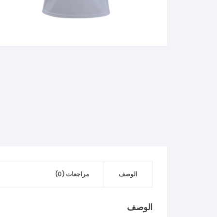
ADD
TO
WISHLIST
الوصف
مراجعات (0)
الوصف