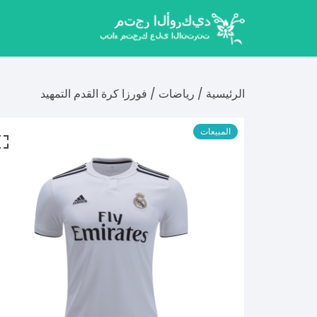
لتجاوز
لى
لمحتوى
الرئيسية
/
رياضات
/ فورزا كرة القدم التمهيد
المبيعات