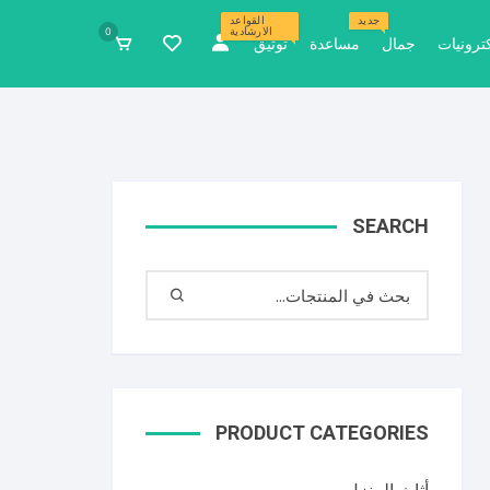
جديد
القواعد
الارشادية
0
كترونيات
جمال
مساعدة
توثيق
SEARCH
PRODUCT CATEGORIES