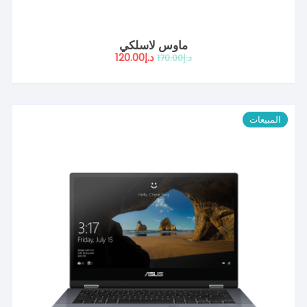
ماوس لاسلكي
السعر
السعر
د.إ
120.00
د.إ
170.00
الأصلي
الحالي
هو:
هو:
د.إ170.00.
د.إ120.00.
المبيعات