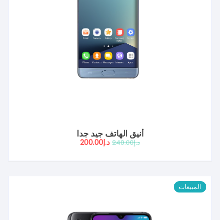
أنيق الهاتف جيد جدا
السعر
السعر
د.إ
200.00
د.إ
240.00
الأصلي
الحالي
هو:
هو:
د.إ240.00.
د.إ200.00.
المبيعات