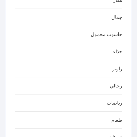
تلفاز
جمال
حاسوب محمول
حذاء
راوتر
رجالي
رياضات
طعام