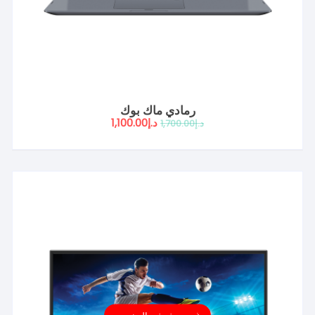
رمادي ماك بوك
السعر
السعر
د.إ
1,100.00
د.إ
1,700.00
الأصلي
الحالي
هو:
هو:
د.إ1,700.00.
د.إ1,100.00.