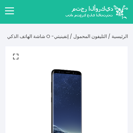
لتجاوز
لى
لمحتوى
الرئيسية
/
التليفون المحمول
/ إنفينيتي- O شاشة الهاتف الذكي