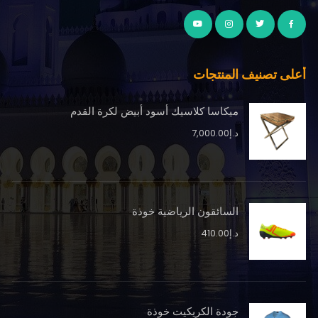
أعلى تصنيف المنتجات
ميكاسا كلاسيك أسود أبيض لكرة القدم
د.إ
7,000.00
السائقون الرياضية خوذة
د.إ
410.00
جودة الكريكيت خوذة