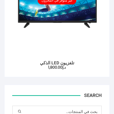
غير متوفر في المخزون
تلفزيون LED الذكي
د.إ
1,800.00
SEARCH