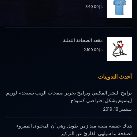
د.إ
340.00
مقعد الصحافة الثعلبة
د.إ
2,100.00
أحدث التدوينات
برامح النشر المكتبي وبرامح تحرير صفحات الويب تستخدم لوريم
إيبسوم بشكل إفتراضي كنموذج
سبتمبر 18, 2019
هناك حقيقة مثبتة منذ زمن طويل وهي أن المحتوى المقروء
لصفحة ما سيلهي القارئ عن التركيز