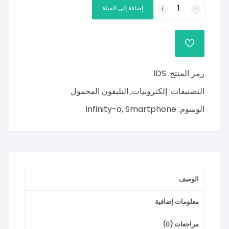
كمية
إضافة إلى السلة
إنفينيتي-
O
شاشة
ADD
الهاتف
TO
WISHLIST
الذكي
رمز المنتج:
IDS
التصنيفات:
إلكترونيات
,
التليفون المحمول
الوسوم:
Smartphone
,
Infinity-o
الوصف
معلومات إضافية
مراجعات (0)