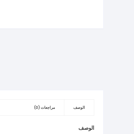
ADD
TO
WISHLIST
الوصف
مراجعات (0)
الوصف