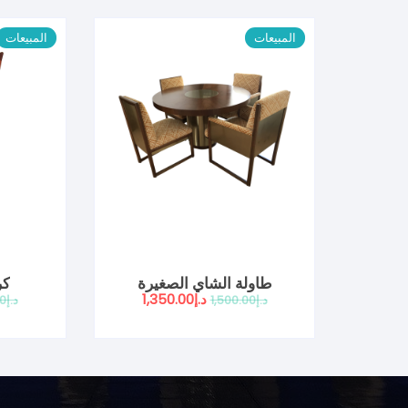
المبيعات
المبيعات
طاولة الشاي الصغيرة
كر
السعر
السعر
د.إ
1,350.00
د.إ
1,500.00
د.إ
00
الأصلي
الحالي
هو:
هو:
د.إ1,500.00.
د.إ1,350.00.