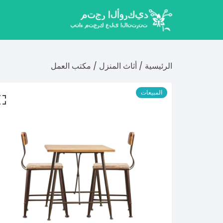
لتجاوز
لى
لمحتوى
الرئيسية
/
أثاث المنزل
/ مكتب العمل
المبيعات