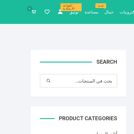
جديد
القواعد
الارشادية
0
كترونيات
جمال
مساعدة
توثيق
SEARCH
PRODUCT CATEGORIES