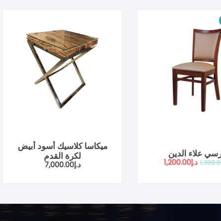
ميكاسا كلاسيك أسود أبيض
سي علاء الدين
لكرة القدم
السعر
السعر
د.إ
1,200.00
1,300.
د.إ
7,000.00
الأصلي
الحالي
هو:
هو:
د.إ1,300.00.
د.إ1,200.00.