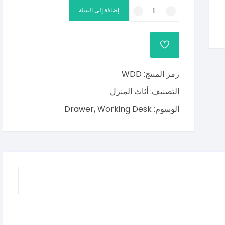
كمية
إضافة إلى السلة
مكتب
العمل
رمز المنتج:
WDD
التصنيف:
أثاث المنزل
الوسوم:
Working Desk
,
Drawer