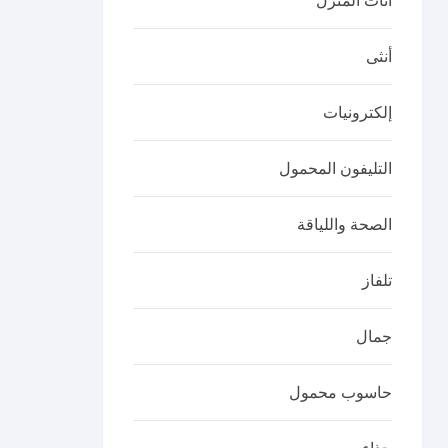
أثاث المنزل
أنثى
إلكترونيات
التليفون المحمول
الصحة واللياقة
تلفاز
جمال
حاسوب محمول