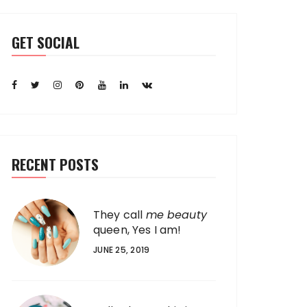
GET SOCIAL
RECENT POSTS
They call
me beauty
queen, Yes I am!
JUNE 25, 2019