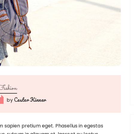
Fashion
Cester Kinner
by
m sapien pretium eget. Phasellus in egestas