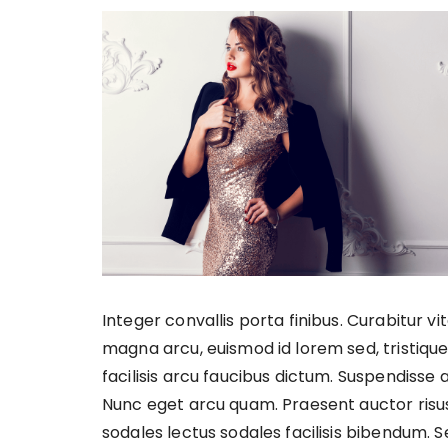
Integer convallis porta finibus. Curabitur vi
magna arcu, euismod id lorem sed, tristique m
facilisis arcu faucibus dictum. Suspendisse 
Nunc eget arcu quam. Praesent auctor risus
sodales lectus sodales facilisis bibendum. Se