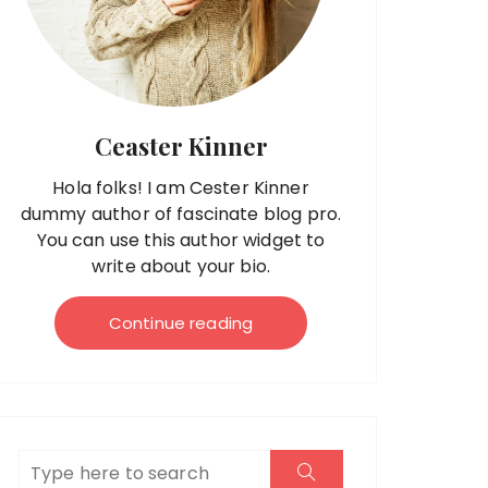
Ceaster Kinner
Hola folks! I am Cester Kinner
dummy author of fascinate blog pro.
You can use this author widget to
write about your bio.
Continue reading