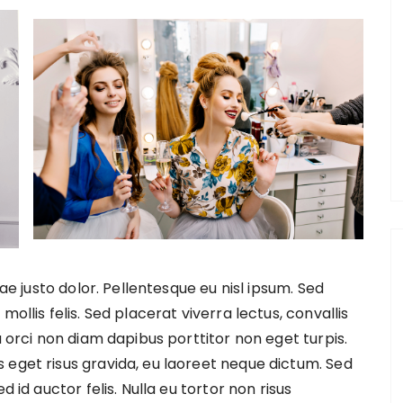
tae justo dolor. Pellentesque eu nisl ipsum. Sed
ollis felis. Sed placerat viverra lectus, convallis
a orci non diam dapibus porttitor non eget turpis.
 eget risus gravida, eu laoreet neque dictum. Sed
d id auctor felis. Nulla eu tortor non risus