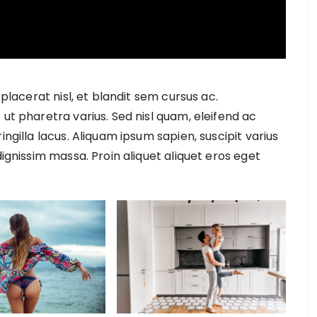
 placerat nisl, et blandit sem cursus ac.
 ut pharetra varius. Sed nisl quam, eleifend ac
ingilla lacus. Aliquam ipsum sapien, suscipit varius
dignissim massa. Proin aliquet aliquet eros eget