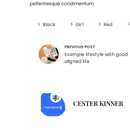
pellentesque condimentum.
Black
Girl
Red
Post
PREVIOUS POST
navigation
Example lifestyle with good
aligned life
CESTER KINNER