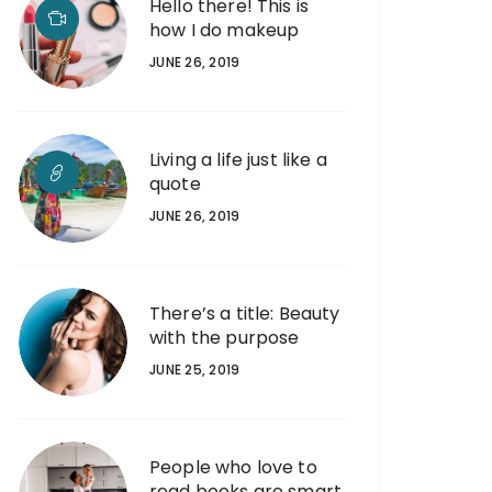
Hello there! This is
how I do makeup
JUNE 26, 2019
Living a life just like a
quote
JUNE 26, 2019
There’s a title: Beauty
with the purpose
JUNE 25, 2019
People who love to
read books are smart