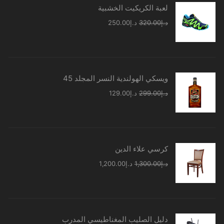
لعبة الكريكيت الخشبية
السعر
السعر
د.إ
320.00
د.إ
250.00
الأصلي
الحالي
هو:
هو:
د.إ320.00.
د.إ250.00.
ويسكي الهولندية النسر المجلد 45
السعر
السعر
د.إ
299.00
د.إ
129.00
الأصلي
الحالي
هو:
هو:
د.إ299.00.
د.إ129.00.
كرسي علاء الدين
السعر
السعر
د.إ
1,300.00
د.إ
1,200.00
الأصلي
الحالي
هو:
هو:
د.إ1,300.00.
د.إ1,200.00.
دليل الصليب المغناطيسي المدرب