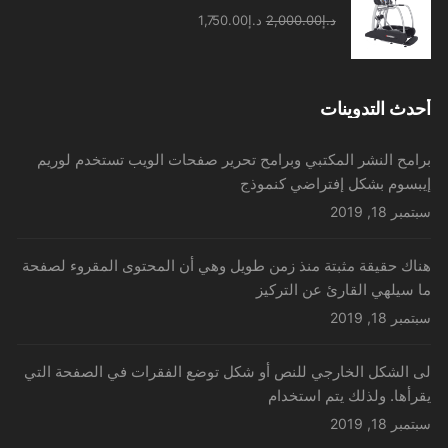
السعر
السعر
د.إ
2,000.00
د.إ
1,750.00
الأصلي
الحالي
هو:
هو:
د.إ2,000.00.
د.إ1,750.00.
أحدث التدوينات
برامح النشر المكتبي وبرامح تحرير صفحات الويب تستخدم لوريم
إيبسوم بشكل إفتراضي كنموذج
سبتمبر 18, 2019
هناك حقيقة مثبتة منذ زمن طويل وهي أن المحتوى المقروء لصفحة
ما سيلهي القارئ عن التركيز
سبتمبر 18, 2019
لى الشكل الخارجي للنص أو شكل توضع الفقرات في الصفحة التي
يقرأها. ولذلك يتم استخدام
سبتمبر 18, 2019