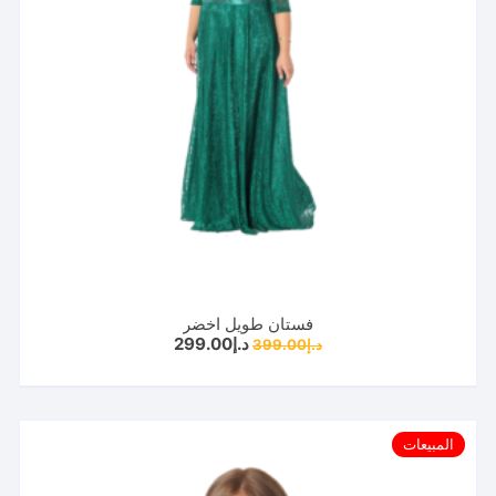
فستان طويل اخضر
السعر
السعر
د.إ
299.00
د.إ
399.00
الأصلي
الحالي
هو:
هو:
د.إ399.00.
د.إ299.00.
المبيعات