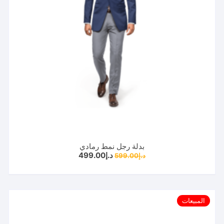
بدلة رجل نمط رمادي
السعر
السعر
د.إ
499.00
د.إ
599.00
الأصلي
الحالي
هو:
هو:
د.إ599.00.
د.إ499.00.
المبيعات