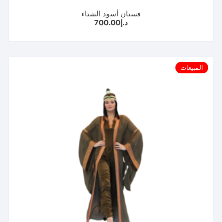
فستان أسود الشتاء
د.إ
700.00
المبيعات