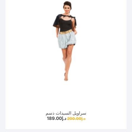
سراويل السيدات دسم
السعر
السعر
د.إ
189.00
د.إ
200.00
الأصلي
الحالي
هو:
هو:
د.إ200.00.
د.إ189.00.