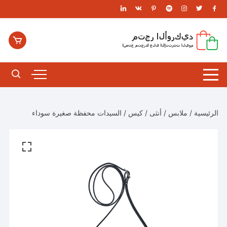
لتجاوز
لى
لمحتوى
الرئيسية
/
ملابس
/
أنثى
/
كيس
/ السيدات محفظة صغيرة سوداء