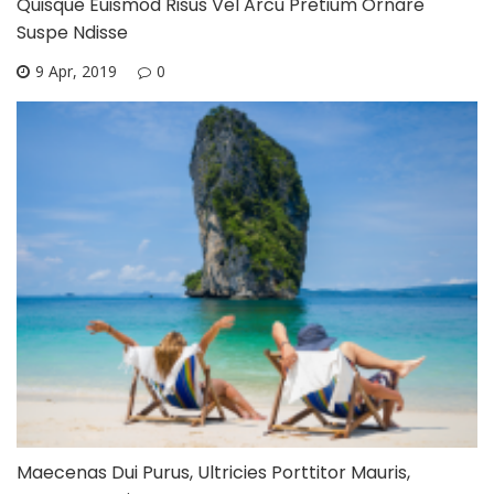
Quisque Euismod Risus Vel Arcu Pretium Ornare
Suspe Ndisse
9 Apr, 2019
0
Maecenas Dui Purus, Ultricies Porttitor Mauris,