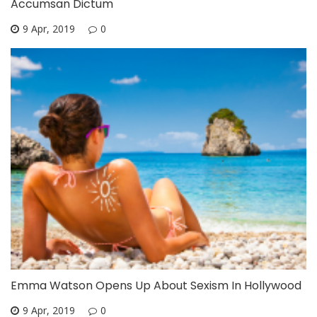
Accumsan Dictum
9 Apr, 2019
0
Emma Watson Opens Up About Sexism In Hollywood
9 Apr, 2019
0