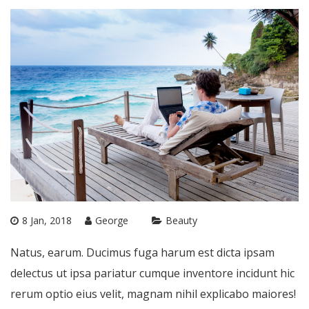
8 Jan, 2018
George
Beauty
Natus, earum. Ducimus fuga harum est dicta ipsam
delectus ut ipsa pariatur cumque inventore incidunt hic
rerum optio eius velit, magnam nihil explicabo maiores!