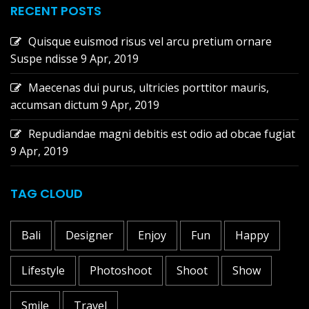
RECENT POSTS
Quisque euismod risus vel arcu pretium ornare
Suspe ndisse
9 Apr, 2019
Maecenas dui purus, ultricies porttitor mauris,
accumsan dictum
9 Apr, 2019
Repudiandae magni debitis est odio ad obcae fugiat
9 Apr, 2019
TAG CLOUD
Bali
Designer
Enjoy
Fun
Happy
Lifestyle
Photoshoot
Shoot
Show
Smile
Travel