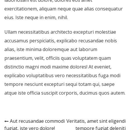
exercitationem, aliquam neque quae alias consequatur
eius. Iste neque in enim, nihil.
Ullam necessitatibus architecto excepturi molestiae
accusamus perspiciatis, explicabo recusandae nobis
alias, iste minima doloremque aut laborum
praesentium, velit, officiis quas voluptatem quam
distinctio magni modi maxime dolores! At eveniet,
explicabo voluptatibus vero necessitatibus fuga modi
tempore nesciunt excepturi sequi totam qui, saepe
atque iste officia suscipit corporis, ducimus quos autem.
Post
Aut recusandae commodi
Veritatis, amet sint eligendi
fugiat, iste vero dolore!
tempore fugiat deleniti