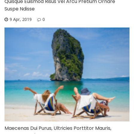
Quisque Euismod Risus Vel Arcu Pretium Ornare
Suspe Ndisse
9 Apr, 2019
0
Maecenas Dui Purus, Ultricies Porttitor Mauris,