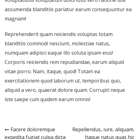
assumenda blanditiis pariatur earum consequuntur ea
magnam!
Reprehenderit quam reiciendis voluptas totam
blanditiis commodi nesciunt, molestiae natus,
numquam adipisci eaque illo soluta ipsam eius!
Corporis reiciendis rem repudiandae, earum aliquid
vitae porro. Nam, itaque, quod! Totam ea
exercitationem quod laborum ut, temporibus quo,
aliquid a vero, quaerat dolore quam. Corrupti neque
iste saepe cum quidem earum omnis!
Post
Facere doloremque
Repellendus, iure, aliquam.
expedita fugiat culpa dicta
Itaque natus quas hic