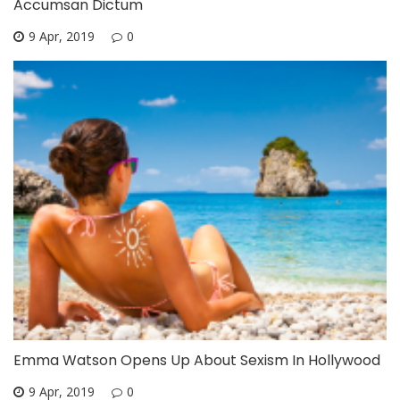
Accumsan Dictum
9 Apr, 2019
0
Emma Watson Opens Up About Sexism In Hollywood
9 Apr, 2019
0