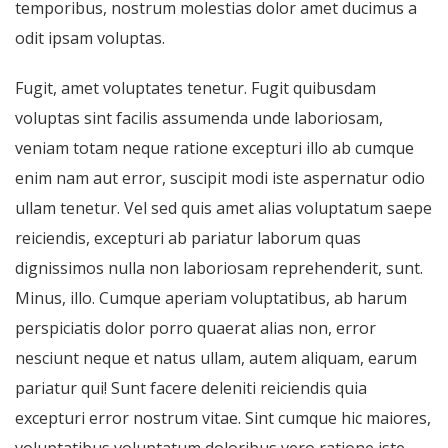
temporibus, nostrum molestias dolor amet ducimus a
odit ipsam voluptas.
Fugit, amet voluptates tenetur. Fugit quibusdam
voluptas sint facilis assumenda unde laboriosam,
veniam totam neque ratione excepturi illo ab cumque
enim nam aut error, suscipit modi iste aspernatur odio
ullam tenetur. Vel sed quis amet alias voluptatum saepe
reiciendis, excepturi ab pariatur laborum quas
dignissimos nulla non laboriosam reprehenderit, sunt.
Minus, illo. Cumque aperiam voluptatibus, ab harum
perspiciatis dolor porro quaerat alias non, error
nesciunt neque et natus ullam, autem aliquam, earum
pariatur qui! Sunt facere deleniti reiciendis quia
excepturi error nostrum vitae. Sint cumque hic maiores,
voluptatibus voluptatum doloribus vero ratione iste