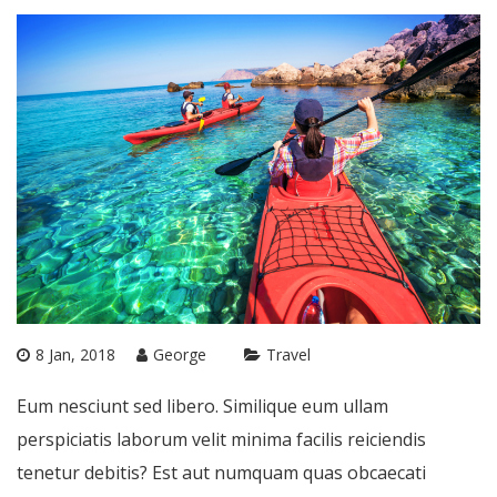
8 Jan, 2018
George
Travel
Eum nesciunt sed libero. Similique eum ullam
perspiciatis laborum velit minima facilis reiciendis
tenetur debitis? Est aut numquam quas obcaecati