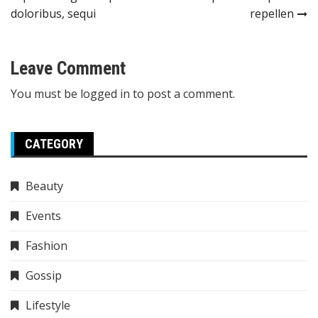
navigation
doloribus, sequi
repellen
Leave Comment
You must be
logged in
to post a comment.
CATEGORY
Beauty
Events
Fashion
Gossip
Lifestyle