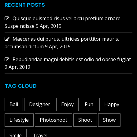
RECENT POSTS
Quisque euismod risus vel arcu pretium ornare
Suspe ndisse
9 Apr, 2019
Maecenas dui purus, ultricies porttitor mauris,
accumsan dictum
9 Apr, 2019
Repudiandae magni debitis est odio ad obcae fugiat
9 Apr, 2019
TAG CLOUD
Bali
Designer
Enjoy
Fun
Happy
Lifestyle
Photoshoot
Shoot
Show
Smile
Travel