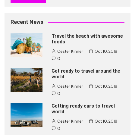
Recent News
Travel the beach with awesome
foods
Cester Kinner
Oct 10, 2018
0
Get ready to travel around the
world
Cester Kinner
Oct 10, 2018
0
Getting ready cars to travel
world
Cester Kinner
Oct 10, 2018
0