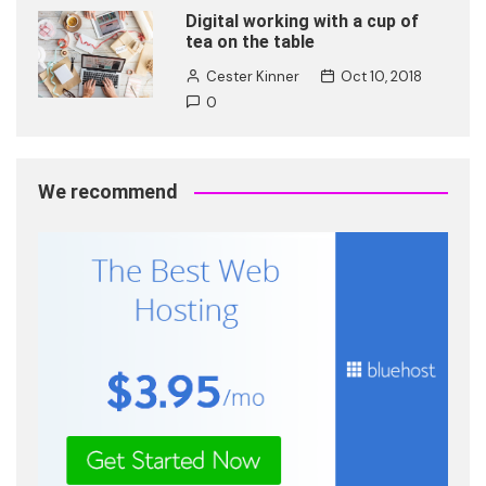
Digital working with a cup of
tea on the table
Cester Kinner
Oct 10, 2018
0
We recommend