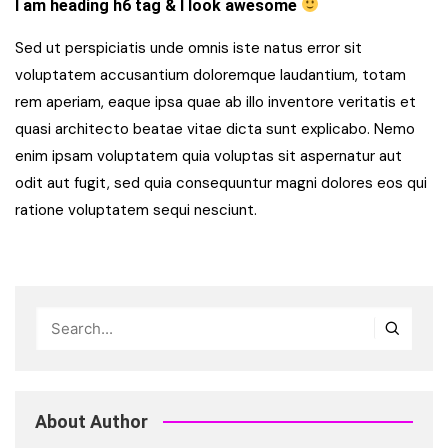
I am heading h6 tag & I look awesome
Sed ut perspiciatis unde omnis iste natus error sit
voluptatem accusantium doloremque laudantium, totam
rem aperiam, eaque ipsa quae ab illo inventore veritatis et
quasi architecto beatae vitae dicta sunt explicabo. Nemo
enim ipsam voluptatem quia voluptas sit aspernatur aut
odit aut fugit, sed quia consequuntur magni dolores eos qui
ratione voluptatem sequi nesciunt.
About Author