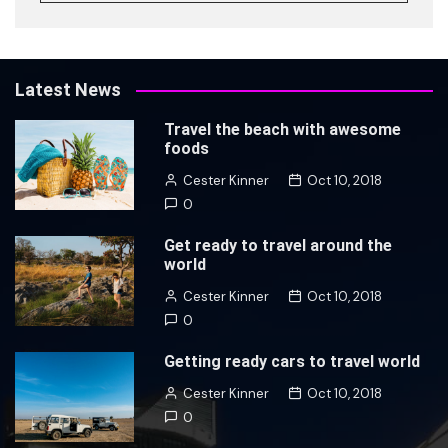
Latest News
Travel the beach with awesome
foods
Cester Kinner
Oct 10, 2018
0
Get ready to travel around the
world
Cester Kinner
Oct 10, 2018
0
Getting ready cars to travel world
Cester Kinner
Oct 10, 2018
0